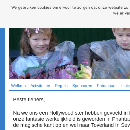
We gebruiken cookies om ervoor te zorgen dat onze website zo so
we er van
Welkom
Activiteiten
Regels
Sponsoren
Fotoalbum
Link
Beste tieners,
Na we ons een Hollywood ster hebben gevoeld i
onze fantasie werkelijkheid is geworden in Phantas
de magische kant op en wel naar Toverland In Se