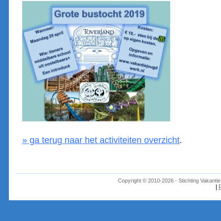
» ga terug naar het activiteiten overzicht
.
Copyright © 2010-2026 - Stichting Vakant
|