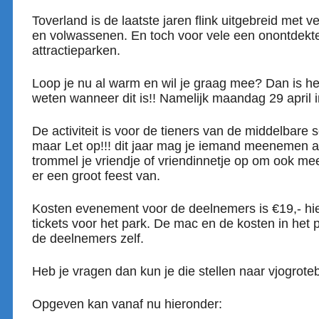
Toverland is de laatste jaren flink uitgebreid met ve
en volwassenen. En toch voor vele een onontdekte
attractieparken.
Loop je nu al warm en wil je graag mee? Dan is het
weten wanneer dit is!! Namelijk maandag 29 april 
De activiteit is voor de tieners van de middelbare 
maar Let op!!! dit jaar mag je iemand meenemen al
trommel je vriendje of vriendinnetje op om ook m
er een groot feest van.
Kosten evenement voor de deelnemers is €19,- hier
tickets voor het park. De mac en de kosten in het 
de deelnemers zelf.
Heb je vragen dan kun je die stellen naar vjogro
Opgeven kan vanaf nu hieronder: