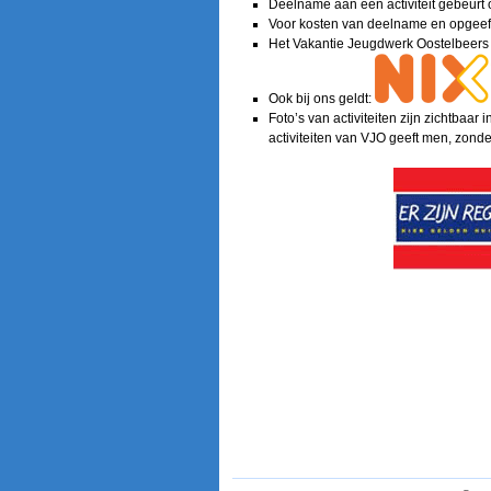
Deelname aan een activiteit gebeurt op
Voor kosten van deelname en opgeefadr
Het Vakantie Jeugdwerk Oostelbeers w
Ook bij ons geldt:
Foto’s van activiteiten zijn zichtb
activiteiten van VJO geeft men, zonde