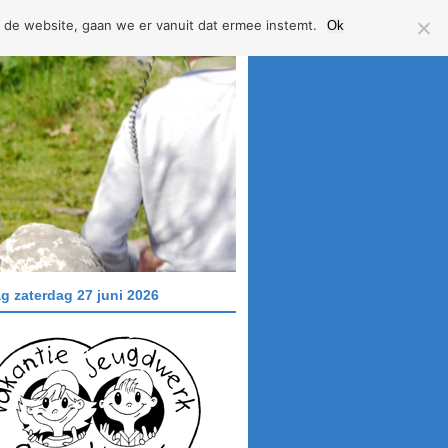
 de website, gaan we er vanuit dat ermee instemt.
Ok
g zaterdag 27 juni 2026