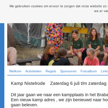
We gebruiken cookies om ervoor te zorgen dat onze website zo so
we er van
Welkom
Activiteiten
Regels
Sponsoren
Fotoalbum
Link
Kamp Nistelrode Zaterdag 6 juli t/m zaterdag 
Dit jaar gaan we naar een kampplaats in het Braba
Een nieuw kamp adres , we zijn benieuwd naar ho
gaan beleven.