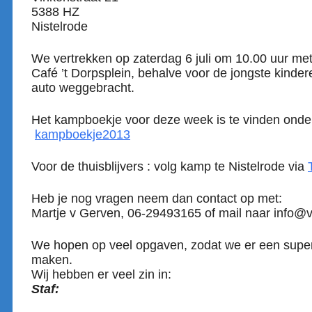
5388 HZ
Nistelrode
We vertrekken op zaterdag 6 juli om 10.00 uur met 
Café ’t Dorpsplein, behalve voor de jongste kinde
auto weggebracht.
Het kampboekje voor deze week is te vinden onder
kampboekje2013
Voor de thuisblijvers : volg kamp te Nistelrode via
Heb je nog vragen neem dan contact op met:
Martje v Gerven, 06-29493165 of mail naar info@
We hopen op veel opgaven, zodat we er een sup
maken.
Wij hebben er veel zin in:
Staf: