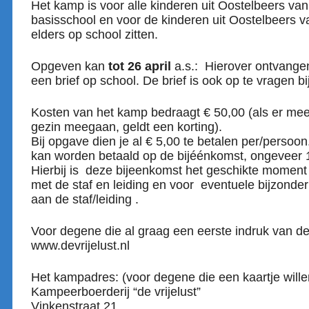
Het kamp is voor alle kinderen uit Oostelbeers van
basisschool en voor de kinderen uit Oostelbeers va
elders op school zitten.
Opgeven kan
tot 26 april
a.s.: Hierover ontvangen
een brief op school. De brief is ook op te vragen b
Kosten van het kamp bedraagt € 50,00 (als er mee
gezin meegaan, geldt een korting).
Bij opgave dien je al € 5,00 te betalen per/persoo
kan worden betaald op de bijéénkomst, ongeveer 
Hierbij is deze bijeenkomst het geschikte momen
met de staf en leiding en voor eventuele bijzonde
aan de staf/leiding .
Voor degene die al graag een eerste indruk van de
www.devrijelust.nl
Het kampadres: (voor degene die een kaartje wille
Kampeerboerderij “de vrijelust”
Vinkenstraat 21