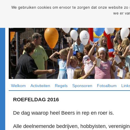
We gebruiken cookies om ervoor te zorgen dat onze website zo so
we er van
Welkom
Activiteiten
Regels
Sponsoren
Fotoalbum
Link
ROEFELDAG 2016
De dag waarop heel Beers in rep en roer is.
Alle deelnemende bedrijven, hobbyisten, verenigin