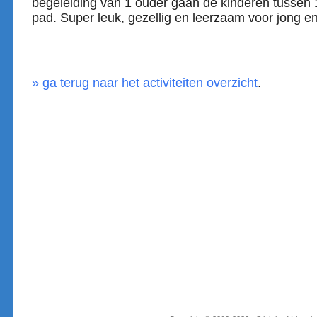
begeleiding van 1 ouder gaan de kinderen tussen 
pad. Super leuk, gezellig en leerzaam voor jong e
» ga terug naar het activiteiten overzicht
.