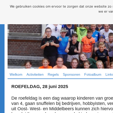
We gebruiken cookies om ervoor te zorgen dat onze website zo so
we er van
Welkom
Activiteiten
Regels
Sponsoren
Fotoalbum
Link
ROEFELDAG, 28 juni 2025
De roefeldag is een dag waarop kinderen van groep
van 4, gaan snuffelen bij bedrijven, hobbyisten, v
uit Oost- West- en Middelbeers kunnen zich hiervo