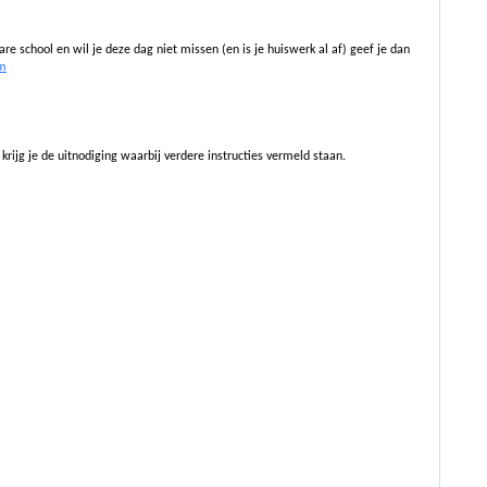
e school en wil je deze dag niet missen (en is je huiswerk al af) geef je dan
om
e krijg je de uitnodiging waarbij verdere instructies vermeld staan.