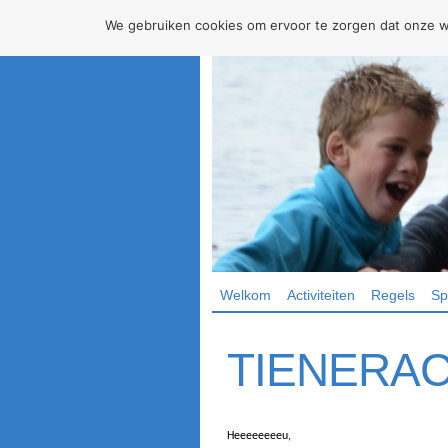
We gebruiken cookies om ervoor te zorgen dat onze web
Welkom
Activiteiten
Regels
Sp
TIENERACT
Heeeeeeeeu,