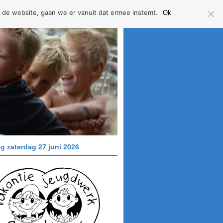
 de website, gaan we er vanuit dat ermee instemt.
Ok
g zaterdag 27 juni 2026