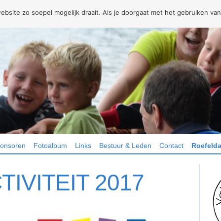
site zo soepel mogelijk draait. Als je doorgaat met het gebruiken van
onsoren
Fotoalbum
Links
Bestuur & Leden
Contact
Roefelda
IVITEIT 2017