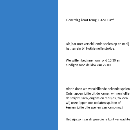
Tienerdag komt terug, GAMEDAY!
Dit jaar met verschillende spelen op en nabij
het terrein bij Hokkie neffe stokkie.
We willen beginnen om rond 13.30 en
eindigen rond de klok van 22.00.
Hierin doen we verschillende bekende spelen
Ontsnappen jullie uit de kamer, winnen jullie
de strijd tussen jongens en meisjes, zouden
wij onze lippen ook op laten spuiten of
kennen jullie alle spellen van kamp nog?
Het zijn zomaar dingen die je kunt verwachte