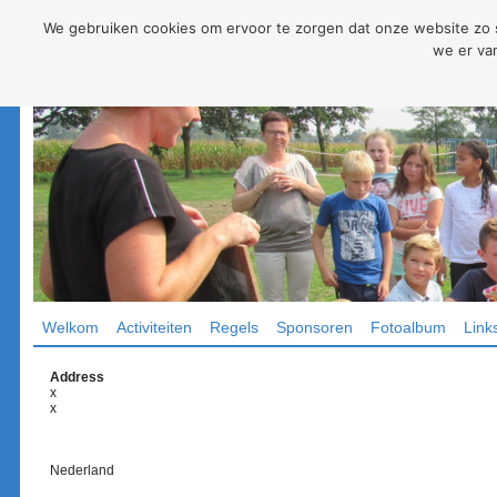
We gebruiken cookies om ervoor te zorgen dat onze website zo so
we er van
Welkom
Activiteiten
Regels
Sponsoren
Fotoalbum
Link
Address
x
x
Nederland