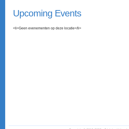
Upcoming Events
<li>Geen evenementen op deze locatie</li>