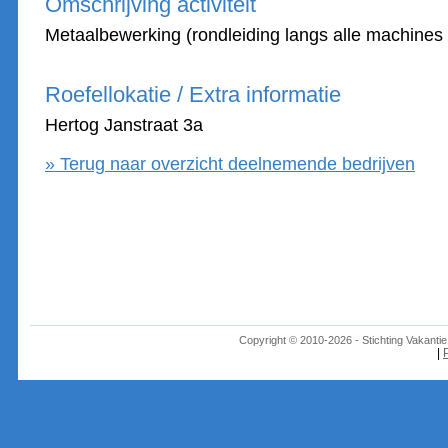
Omschrijving activiteit
Metaalbewerking (rondleiding langs alle machines 
Roefellokatie / Extra informatie
Hertog Janstraat 3a
» Terug naar overzicht deelnemende bedrijven
Copyright © 2010-2026 - Stichting Vakant
|