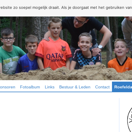
site zo soepel mogelijk draait. Als je doorgaat met het gebruiken van
onsoren
Fotoalbum
Links
Bestuur & Leden
Contact
Roefelda