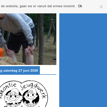
 de website, gaan we er vanuit dat ermee instemt.
Ok
g zaterdag 27 juni 2026