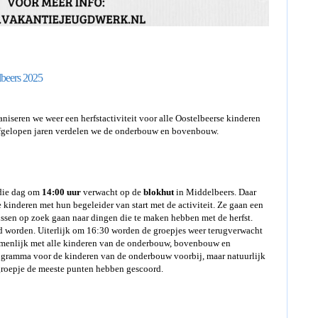
lbeers 2025
iseren we weer een herfstactiviteit voor alle Oostelbeerse kinderen
e afgelopen jaren verdelen we de onderbouw en bovenbouw.
die dag om
14:00 uur
verwacht op de
blokhut
in Middelbeers. Daar
kinderen met hun begeleider van start met de activiteit. Ze gaan een
ussen op zoek gaan naar dingen die te maken hebben met de herfst.
d worden. Uiterlijk om 16:30 worden de groepjes weer terugverwacht
menlijk met alle kinderen van de onderbouw, bovenbouw en
rogramma voor de kinderen van de onderbouw voorbij, maar natuurlijk
 groepje de meeste punten hebben gescoord.