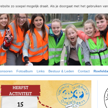
site zo soepel mogelijk draait. Als je doorgaat met het gebruiken van
onsoren
Fotoalbum
Links
Bestuur & Leden
Contact
Roefelda