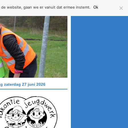
 de website, gaan we er vanuit dat ermee instemt.
Ok
g zaterdag 27 juni 2026