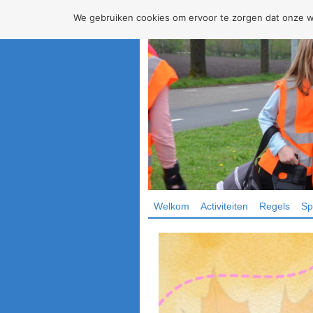
We gebruiken cookies om ervoor te zorgen dat onze web
Welkom
Activiteiten
Regels
Sp