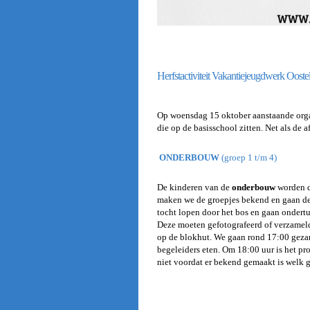
Herfstactiviteit Vakantiejeugdwerk Ooste
Op woensdag 15 oktober aanstaande organ
die op de basisschool zitten. Net als d
ONDERBOUW
(groep 1 t/m 4)
De kinderen van de
onderbouw
worden 
maken we de groepjes bekend en gaan de 
tocht lopen door het bos en gaan ondert
Deze moeten gefotografeerd of verzamel
op de blokhut. We gaan rond 17:00 geza
begeleiders eten. Om 18:00 uur is het p
niet voordat er bekend gemaakt is welk