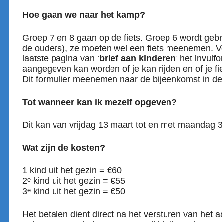
Hoe gaan we naar het kamp?
Groep 7 en 8 gaan op de fiets. Groep 6 wordt geb
de ouders), ze moeten wel een fiets meenemen. Vo
laatste pagina van ‘
brief aan kinderen
’ het invul
aangegeven kan worden of je kan rijden en of je 
Dit formulier meenemen naar de bijeenkomst in de
Tot wanneer kan ik mezelf opgeven?
Dit kan van vrijdag 13 maart tot en met maandag 
Wat zijn de kosten?
1 kind uit het gezin = €60
e
2
kind uit het gezin = €55
e
3
kind uit het gezin = €50
Het betalen dient direct na het versturen van het 