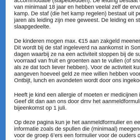
accommodatie (stapelbedden). De leiding bestaat 
van minimaal 18 jaar en hebben veelal zelf de er
kamp. De staf (die het kamp regelen) bestaat uit 
jaren als leiding zijn mee geweest. De leiding en 
slaapgedeelte.
De kinderen mogen max. €15 aan zakgeld meenem
Dit wordt bij de staf ingeleverd na aankomst in So
dagen waarbij ze na een activiteit stoppen bij de
voorraad van fruit en groenten aan te vullen (of sn
als ze dat toch liever hebben). Voor de activiteit k
aangeven hoeveel geld ze mee willen hebben voo
Ontbijt, lunch en avondeten wordt door ons ingeko
Heeft je kind een allergie of moeten er medicijn
Geef dit dan aan ons door dmv het aanmeldformuli
bijeenkomst op 1 juli.
Op deze pagina kun je het aanmeldformulier en e
informatie zoals de spullen die (minimaal) meeg
voor de groep 6’ers een formulier voor de ouders