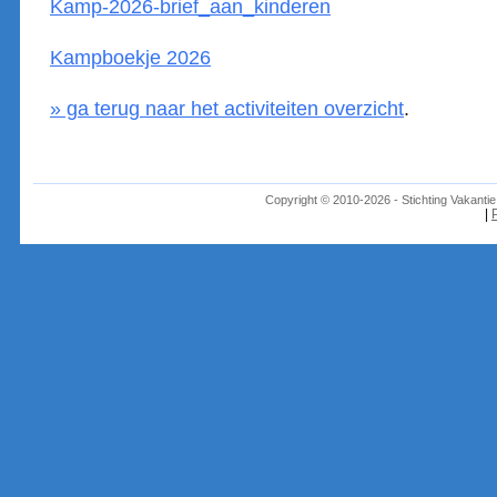
Kamp-2026-brief_aan_kinderen
Kampboekje 2026
» ga terug naar het activiteiten overzicht
.
Copyright © 2010-2026 - Stichting Vakant
|