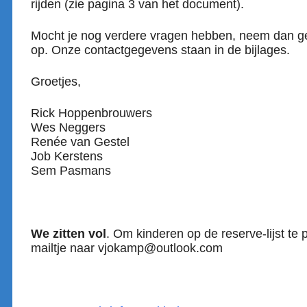
rijden (zie pagina 3 van het document).
Mocht je nog verdere vragen hebben, neem dan ge
op. Onze contactgegevens staan in de bijlages.
Groetjes,
Rick Hoppenbrouwers
Wes Neggers
Renée van Gestel
Job Kerstens
Sem Pasmans
We zitten vol
. Om kinderen op de reserve-lijst te 
mailtje naar vjokamp@outlook.com