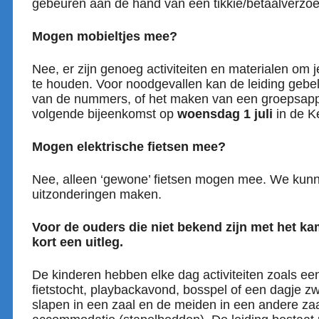
gebeuren aan de hand van een tikkie/betaalverzoe
Mogen mobieltjes mee?
Nee, er zijn genoeg activiteiten en materialen om j
te houden. Voor noodgevallen kan de leiding gebel
van de nummers, of het maken van een groepsapp 
volgende bijeenkomst op
woensdag 1 juli
in de K
Mogen elektrische fietsen mee?
Nee, alleen ‘gewone’ fietsen mogen mee. We kunn
uitzonderingen maken.
Voor de ouders die niet bekend zijn met het kam
kort een uitleg.
De kinderen hebben elke dag activiteiten zoals ee
fietstocht, playbackavond, bosspel of een dagje
slapen in een zaal en de meiden in een andere zaa