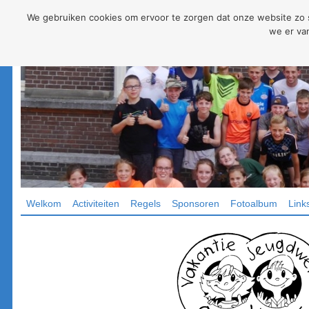
We gebruiken cookies om ervoor te zorgen dat onze website zo so
we er van
Welkom
Activiteiten
Regels
Sponsoren
Fotoalbum
Link